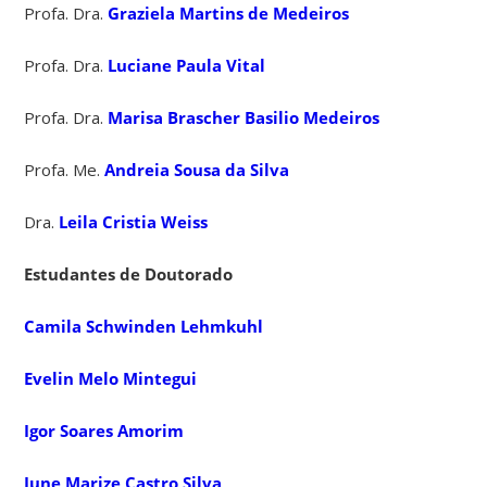
Profa. Dra.
Graziela Martins de Medeiros
Profa. Dra.
Luciane Paula Vital
Profa. Dra.
Marisa Brascher Basilio Medeiros
Profa. Me.
Andreia Sousa da Silva
Dra.
Leila Cristia Weiss
Estudantes de Doutorado
Camila Schwinden Lehmkuhl
Evelin Melo Mintegui
Igor Soares Amorim
June Marize Castro Silva