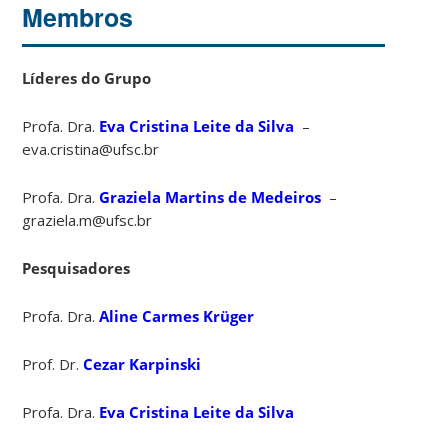
Membros
Líderes do Grupo
Profa. Dra.
Eva Cristina Leite da Silva
–
eva.cristina@ufsc.br
Profa. Dra.
Graziela Martins de Medeiros
–
graziela.m@ufsc.br
Pesquisadores
Profa. Dra.
Aline Carmes Krüger
Prof. Dr.
Cezar Karpinski
Profa. Dra.
Eva Cristina Leite da Silva