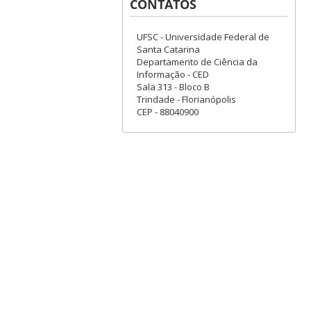
CONTATOS
UFSC - Universidade Federal de
Santa Catarina
Departamento de Ciência da
Informação - CED
Sala 313 - Bloco B
Trindade - Florianópolis
CEP - 88040900